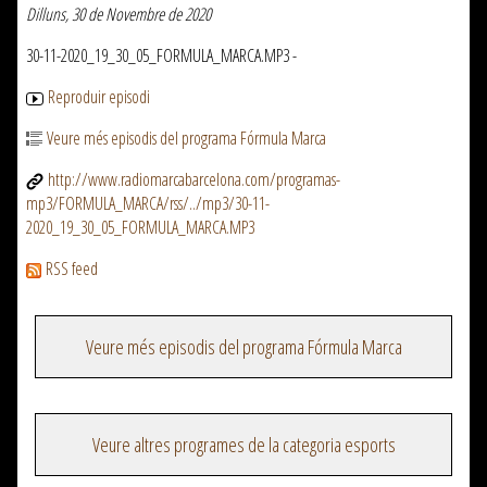
Dilluns, 30 de Novembre de 2020
30-11-2020_19_30_05_FORMULA_MARCA.MP3 -
Reproduir episodi
Veure més episodis del programa Fórmula Marca
http://www.radiomarcabarcelona.com/programas-
mp3/FORMULA_MARCA/rss/../mp3/30-11-
2020_19_30_05_FORMULA_MARCA.MP3
RSS feed
Veure més episodis del programa Fórmula Marca
Veure altres programes de la categoria esports