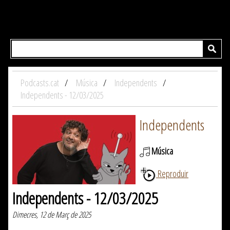
Podcasts.cat
Música
Independents
Independents - 12/03/2025
Independents
Música
Reproduir
Independents - 12/03/2025
Dimecres, 12 de Març de 2025