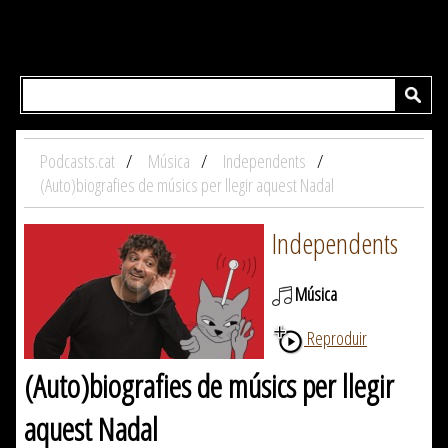
Podcasts.cat
Música
Independents
(Auto)biografies de músics per llegir aquest Nadal
Independents
Música
Reproduir
(Auto)biografies de músics per llegir
aquest Nadal