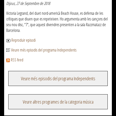
Dijous, 27 de Septembre de 2018
Victoria Legrand, del duet nord-americà Beach House, es defensa de les
crítiques que diuen que es repeteixen. Ho argumenta amb les cançons del
seu nou disc, "7", que aquest divendres presenten a la sala Razzmatazz de
Barcelona.
Reproduir episodi
Veure més episodis del programa Independents
RSS feed
Veure més episodis del programa Independents
Veure altres programes de la categoria música