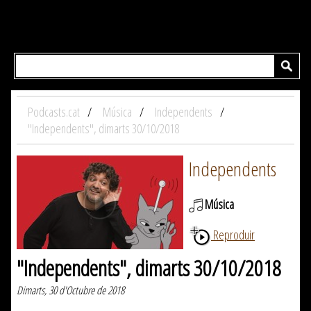
Podcasts.cat
Música
Independents
"Independents", dimarts 30/10/2018
Independents
Música
Reproduir
"Independents", dimarts 30/10/2018
Dimarts, 30 d'Octubre de 2018