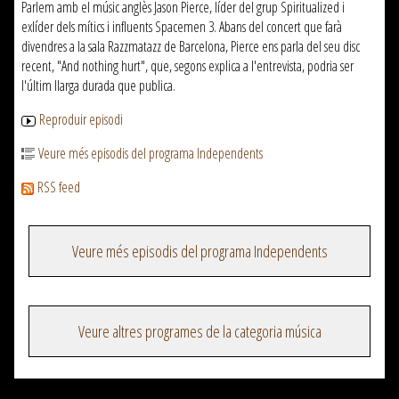
Parlem amb el músic anglès Jason Pierce, líder del grup Spiritualized i
exlíder dels mítics i influents Spacemen 3. Abans del concert que farà
divendres a la sala Razzmatazz de Barcelona, Pierce ens parla del seu disc
recent, "And nothing hurt", que, segons explica a l'entrevista, podria ser
l'últim llarga durada que publica.
Reproduir episodi
Veure més episodis del programa Independents
RSS feed
Veure més episodis del programa Independents
Veure altres programes de la categoria música