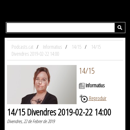
Podcasts.cat
Informatius
14/15
14/15
Divendres 2019-02-22 14:00
14/15
Informatius
Reproduir
14/15 Divendres 2019-02-22 14:00
Divendres, 22 de Febrer de 2019