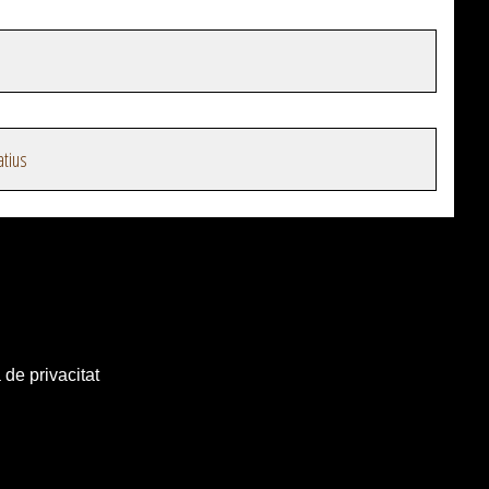
atius
 de privacitat