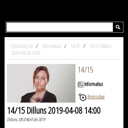
Podcasts.cat
Informatius
14/15
14/15 Dilluns
2019-04-08 14:00
14/15
Informatius
Reproduir
14/15 Dilluns 2019-04-08 14:00
Dilluns, 08 d'Abril de 2019