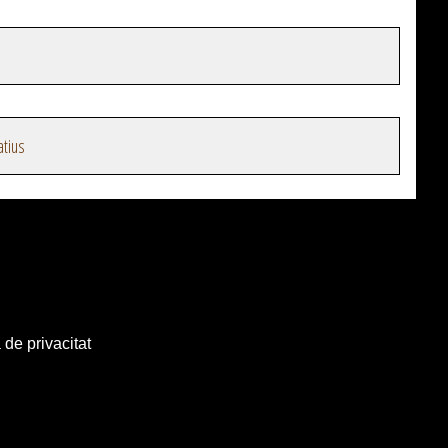
atius
 de privacitat