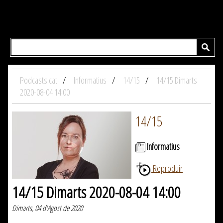
Podcasts.cat
Informatius
14/15
14/15 Dimarts
2020-08-04 14:00
14/15
Informatius
Reproduir
14/15 Dimarts 2020-08-04 14:00
Dimarts, 04 d'Agost de 2020