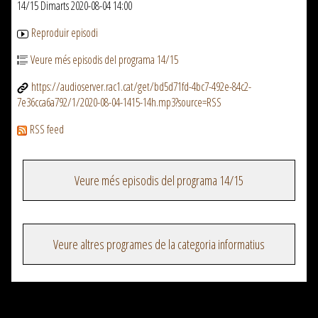
14/15 Dimarts 2020-08-04 14:00
Reproduir episodi
Veure més episodis del programa 14/15
https://audioserver.rac1.cat/get/bd5d71fd-4bc7-492e-84c2-
7e36cca6a792/1/2020-08-04-1415-14h.mp3?source=RSS
RSS feed
Veure més episodis del programa 14/15
Veure altres programes de la categoria informatius