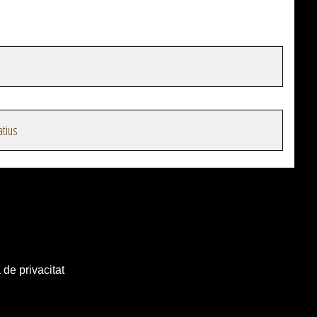
atius
 de privacitat