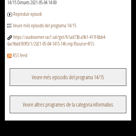
14/15 Dimarts 2021-05-04 14:00
Reproduir episodi
Veure més episodis del programa 14/15
https://audioserver.rac1.cat/get/fc1ad738-a9b1-411f-8bb4-
6ac96dd189f3/1/2021-05-04-1415-14h.mp3?source=RSS
RSS feed
Veure més episodis del programa 14/15
Veure altres programes de la categoria informatius