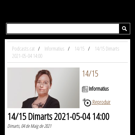
Podcasts.cat
Informatius
14/15
14/15 Dimarts
2021-05-04 14:00
14/15
Informatius
Reproduir
14/15 Dimarts 2021-05-04 14:00
Dimarts, 04 de Maig de 2021