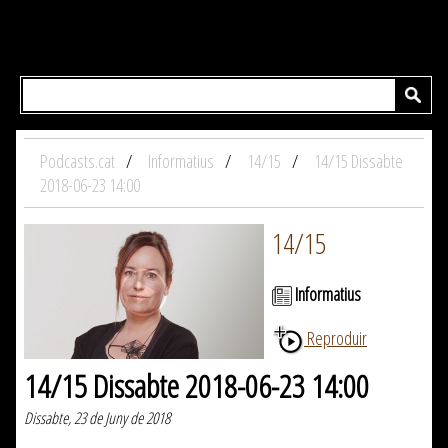
Podcasts.cat
Informatius
14/15
14/15 Dissabte
2018-06-23 14:00
14/15
Informatius
Reproduir
14/15 Dissabte 2018-06-23 14:00
Dissabte, 23 de Juny de 2018