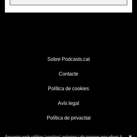
Sobre Podcasts.cat
Contacte
Política de cookies
Avís legal
Política de privacitat
Aquesta web utilitza 'cookies' pròpies i de tercers per oferir-li
✖