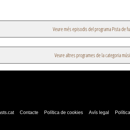
Veure més episodis del programa Pista de fu
Veure altres programes de la categoria mús
sts.cat
Contacte
Política de cookies
Avís legal
Política