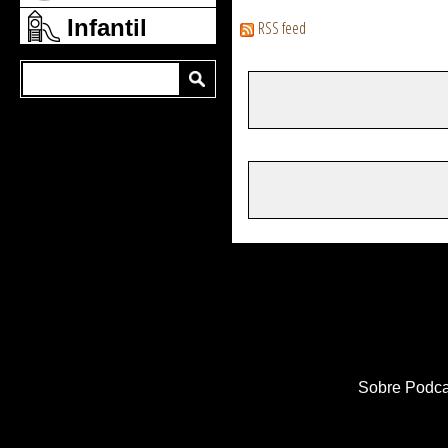
Infantil
RSS feed
Sobre Podca