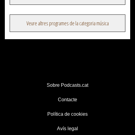
Veure altres programes de la categoria música
Sobre Podcasts.cat
Contacte
Política de cookies
Avís legal