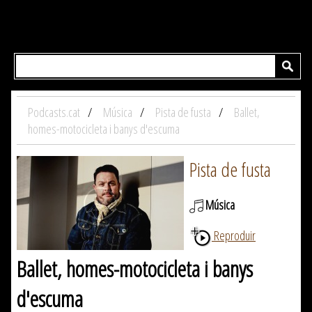
Podcasts.cat
Música
Pista de fusta
Ballet,
homes-motocicleta i banys d'escuma
Pista de fusta
Música
Reproduir
Ballet, homes-motocicleta i banys
d'escuma