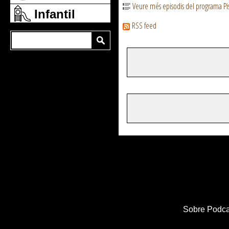
Veure més episodis del programa Pis
Infantil
RSS feed
Sobre Podca