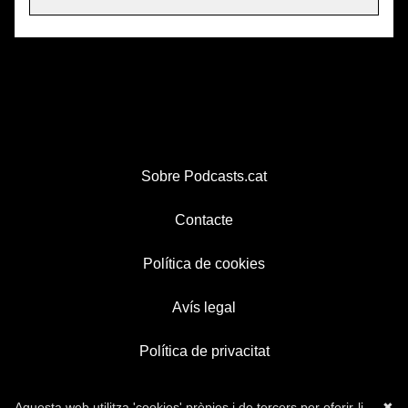
Sobre Podcasts.cat
Contacte
Política de cookies
Avís legal
Política de privacitat
Aquesta web utilitza 'cookies' pròpies i de tercers per oferir-li
✖