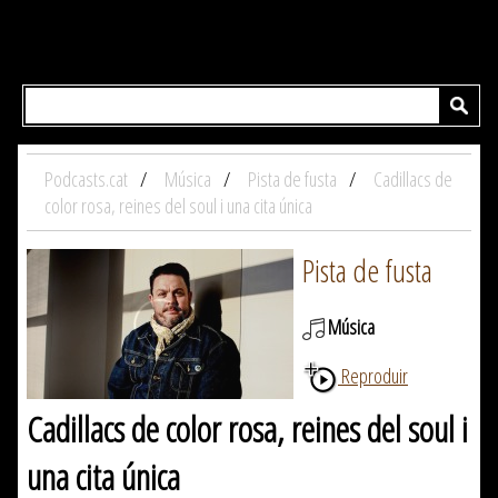
Podcasts.cat
Música
Pista de fusta
Cadillacs de
color rosa, reines del soul i una cita única
Pista de fusta
Música
Reproduir
Cadillacs de color rosa, reines del soul i
una cita única