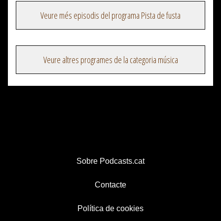
Veure més episodis del programa Pista de fusta
Veure altres programes de la categoria música
Sobre Podcasts.cat
Contacte
Política de cookies