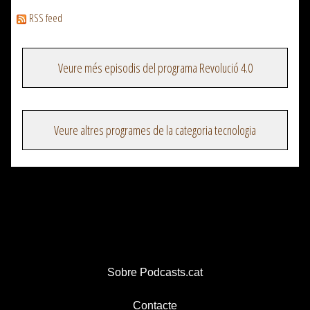
RSS feed
Veure més episodis del programa Revolució 4.0
Veure altres programes de la categoria tecnologia
Sobre Podcasts.cat
Contacte