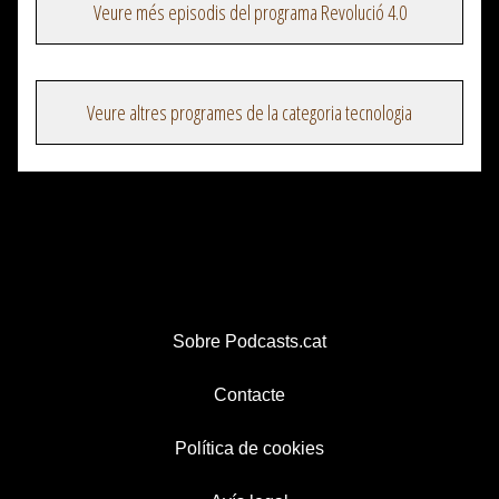
Veure més episodis del programa Revolució 4.0
Veure altres programes de la categoria tecnologia
Sobre Podcasts.cat
Contacte
Política de cookies