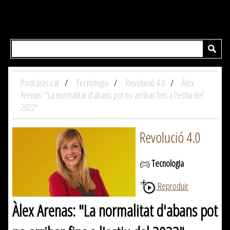
Podcasts.cat
Tecnologia
Revolució 4.0
Àlex
Arenas: "La normalitat d'abans pot no arribar fins a l'estiu del
2022"
Revolució 4.0
Tecnologia
Reproduir
Àlex Arenas: "La normalitat d'abans pot