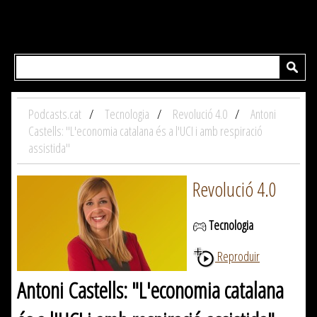
Podcasts.cat
Tecnologia
Revolució 4.0
Antoni
Castells: "L'economia catalana és a l'UCI i amb respiració
assistida"
Revolució 4.0
Tecnologia
Reproduir
Antoni Castells: "L'economia catalana