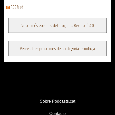
RSS feed
Veure més episodis del programa Revolució 4.0
Veure altres programes de la categoria tecnologia
Sobre Podcasts.cat
Contacte