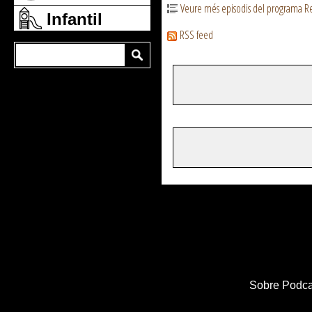
Veure més episodis del programa Re
Infantil
RSS feed
Sobre Podca