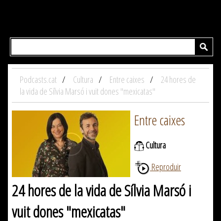
Podcasts.cat
Cultura
Entre caixes
24 hores de
la vida de Sílvia Marsó i vuit dones "mexicatas"
Entre caixes
Cultura
Reproduir
24 hores de la vida de Sílvia Marsó i
vuit dones "mexicatas"