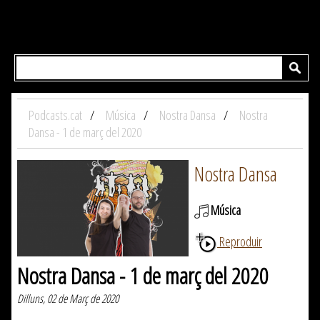
Podcasts.cat
Música
Nostra Dansa
Nostra
Dansa - 1 de març del 2020
Nostra Dansa
Música
Reproduir
Nostra Dansa - 1 de març del 2020
Dilluns, 02 de Març de 2020