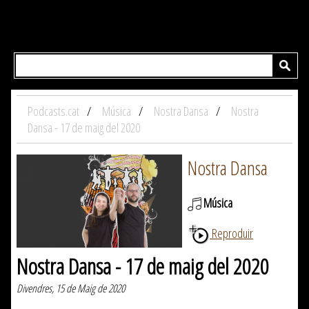
Podcasts.cat
Música
Nostra Dansa
Nostra
Dansa - 17 de maig del 2020
Nostra Dansa
Música
Reproduir
Nostra Dansa - 17 de maig del 2020
Divendres, 15 de Maig de 2020