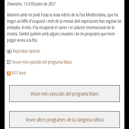
Divendres, 13 d'Octubre de 2023
Valorem amb en Jordi Fosas la nova edició de la Fira Mediterrània, que ha
tingut un 84% d'ocupació i més de la meitat dels espectacles han esgotat les
entrades. A més, s'ha recuperat el carrer i el caràcter internacional de la
mostra. També parlem amb alguns creadors i de les propostes que hem
pogut veure a la fira.
Reproduir episodi
Veure més episodis del programa Mans
RSS feed
Veure més episodis del programa Mans
Veure altres programes de la categoria cultura