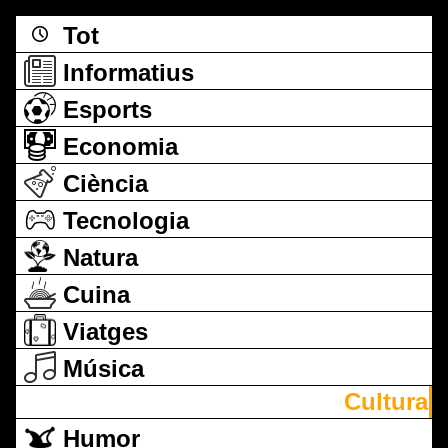
Tot
Informatius
Esports
Economia
Ciència
Tecnologia
Natura
Cuina
Viatges
Música
Cultura
Humor