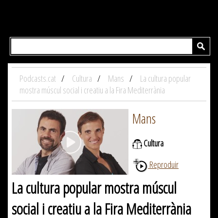
Podcasts.cat
Cultura
Mans
La cultura popular
mostra múscul social i creatiu a la Fira Mediterrània
Mans
Cultura
Reproduir
La cultura popular mostra múscul
social i creatiu a la Fira Mediterrània