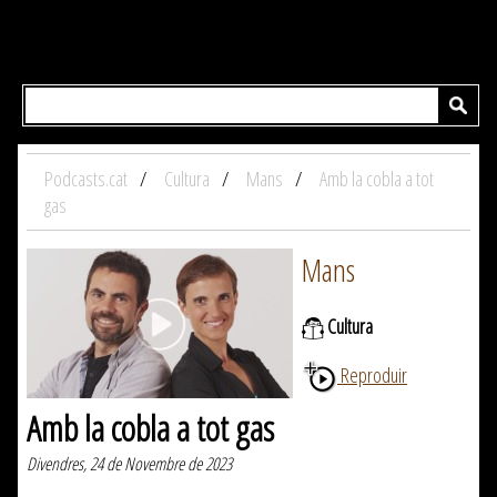
Podcasts.cat
Cultura
Mans
Amb la cobla a tot
gas
Mans
Cultura
Reproduir
Amb la cobla a tot gas
Divendres, 24 de Novembre de 2023