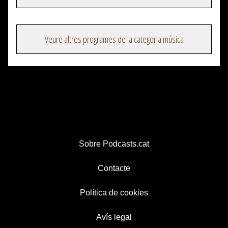
Veure altres programes de la categoria música
Sobre Podcasts.cat
Contacte
Política de cookies
Avís legal