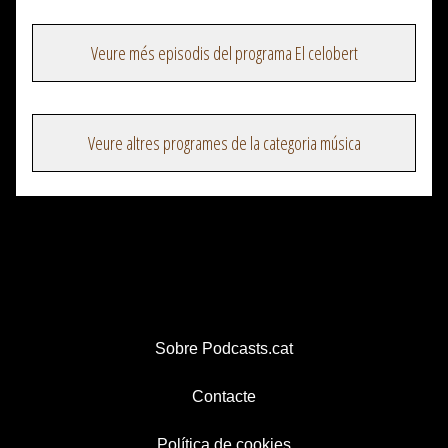
Veure més episodis del programa El celobert
Veure altres programes de la categoria música
Sobre Podcasts.cat
Contacte
Política de cookies