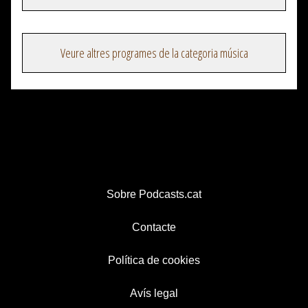
Veure altres programes de la categoria música
Sobre Podcasts.cat
Contacte
Política de cookies
Avís legal