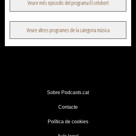
Veure més episodis del programa El celobert
Veure altres programes de la categoria música
Sobre Podcasts.cat
Contacte
Política de cookies