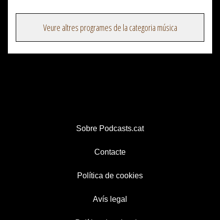
Veure altres programes de la categoria música
Sobre Podcasts.cat
Contacte
Política de cookies
Avís legal