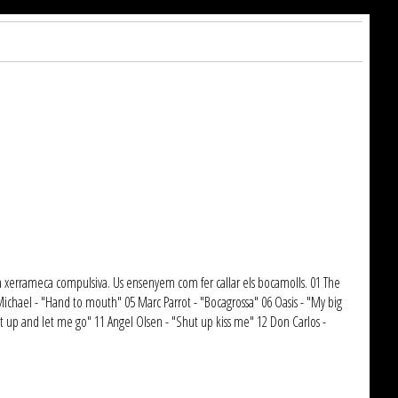
a xerrameca compulsiva. Us ensenyem com fer callar els bocamolls. 01 The
ichael - "Hand to mouth" 05 Marc Parrot - "Bocagrossa" 06 Oasis - "My big
 up and let me go" 11 Angel Olsen - "Shut up kiss me" 12 Don Carlos -