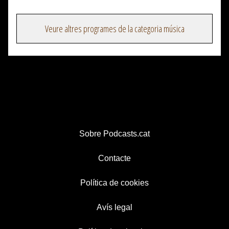
Veure altres programes de la categoria música
Sobre Podcasts.cat
Contacte
Política de cookies
Avís legal