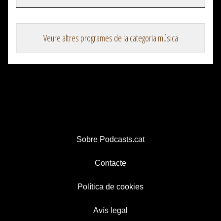
Veure altres programes de la categoria música
Sobre Podcasts.cat
Contacte
Política de cookies
Avís legal