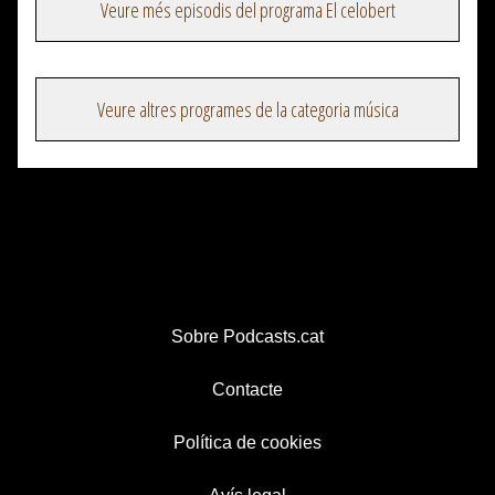
Veure més episodis del programa El celobert
Veure altres programes de la categoria música
Sobre Podcasts.cat
Contacte
Política de cookies