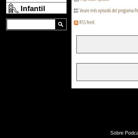
Infantil
Veure més episodis del programa Pe
RSS feed
Sobre Podca