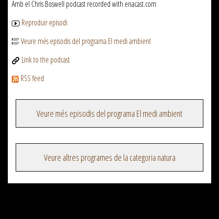
Amb el Chris Boswell podcast recorded with enacast.com
Reproduir episodi
Veure més episodis del programa El medi ambient
Link to the podcast
RSS feed
Veure més episodis del programa El medi ambient
Veure altres programes de la categoria natura