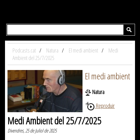
Podcasts.cat
Natura
El medi ambient
Medi
Ambient del 25/7/2025
El medi ambient
Natura
Reproduir
Medi Ambient del 25/7/2025
Divendres, 25 de Juliol de 2025