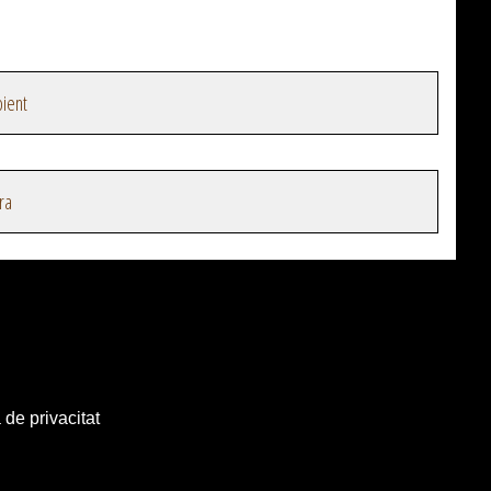
ient
ra
 de privacitat