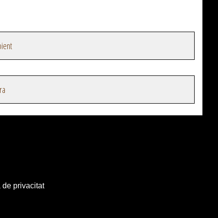
ient
ra
 de privacitat