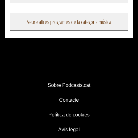
Veure altres programes de la categoria música
Sobre Podcasts.cat
Contacte
Política de cookies
Avís legal