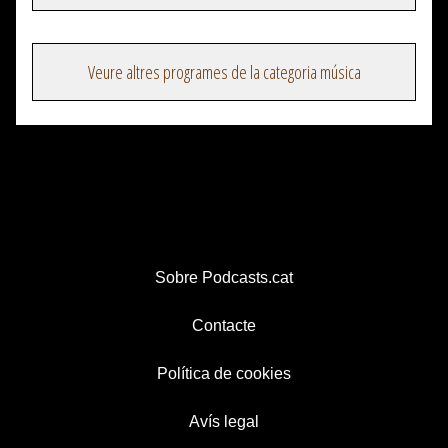
Veure altres programes de la categoria música
Sobre Podcasts.cat
Contacte
Política de cookies
Avís legal