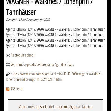
WAGNER - Walkiries / Lohenprin /
Tannhäuser
Dissabte, 12 de Desembre de 2020
Agenda Clàssica (12/12/2020) WAGNER - Walkiries / Lohenprin / Tannhäuser
Agenda Clàssica (12/12/2020) WAGNER - Walkiries / Lohenprin / Tannhäuser
Agenda Clàssica (12/12/2020) WAGNER - Walkiries / Lohenprin / Tannhäuser
Agenda Clàssica (12/12/2020) WAGNER - Walkiries / Lohenprin / Tannhäuser
Reproduir episodi
Veure més episodis del programa Agenda clàssica
https://www.ivoox.com/agenda-classica-12-12-2020-wagner-walkiries-
lohenprin-audios-mp3_rf_62241621_1.html
RSS feed
Veure més episodis del programa Agenda clàssica