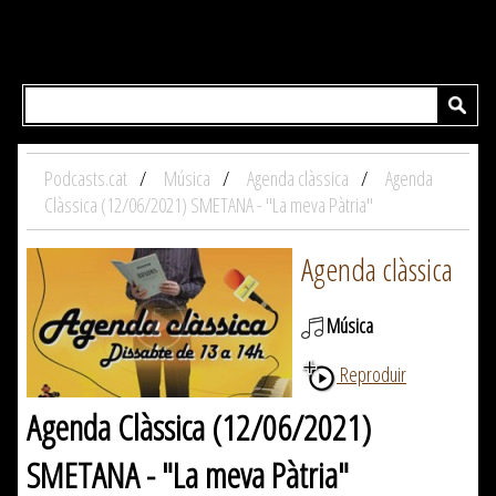
Podcasts.cat
Música
Agenda clàssica
Agenda
Clàssica (12/06/2021) SMETANA - "La meva Pàtria"
Agenda clàssica
Música
Reproduir
Agenda Clàssica (12/06/2021)
SMETANA - "La meva Pàtria"