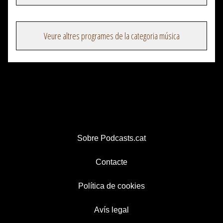
Veure altres programes de la categoria música
Sobre Podcasts.cat
Contacte
Política de cookies
Avís legal