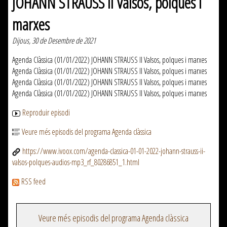
JOHANN STRAUSS II Valsos, polques i
marxes
Dijous, 30 de Desembre de 2021
Agenda Clàssica (01/01/2022) JOHANN STRAUSS II Valsos, polques i marxes
Agenda Clàssica (01/01/2022) JOHANN STRAUSS II Valsos, polques i marxes
Agenda Clàssica (01/01/2022) JOHANN STRAUSS II Valsos, polques i marxes
Agenda Clàssica (01/01/2022) JOHANN STRAUSS II Valsos, polques i marxes
Reproduir episodi
Veure més episodis del programa Agenda clàssica
https://www.ivoox.com/agenda-classica-01-01-2022-johann-strauss-ii-
valsos-polques-audios-mp3_rf_80286851_1.html
RSS feed
Veure més episodis del programa Agenda clàssica