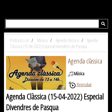
Podcasts.cat
Música
Agenda clàssica
Agenda
Clàssica (15-04-2022) Especial Divendres de Pasqua
Agenda clàssica
Música
Reproduir
Agenda Clàssica (15-04-2022) Especial
Divendres de Pasqua