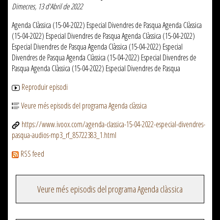
Dimecres, 13 d'Abril de 2022
Agenda Clàssica (15-04-2022) Especial Divendres de Pasqua Agenda Clàssica
(15-04-2022) Especial Divendres de Pasqua Agenda Clàssica (15-04-2022)
Especial Divendres de Pasqua Agenda Clàssica (15-04-2022) Especial
Divendres de Pasqua Agenda Clàssica (15-04-2022) Especial Divendres de
Pasqua Agenda Clàssica (15-04-2022) Especial Divendres de Pasqua
Reproduir episodi
Veure més episodis del programa Agenda clàssica
https://www.ivoox.com/agenda-classica-15-04-2022-especial-divendres-
pasqua-audios-mp3_rf_85722383_1.html
RSS feed
Veure més episodis del programa Agenda clàssica