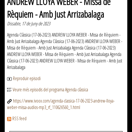
ANDREW LLOYA WEBER - Missa de
Rèquiem - Amb Just Arrizabalaga
Dissabte, 17 de Juny de 2023
Agenda Clàssica (17-06-2023) ANDREW LLOYA WEBER - Missa de Rèquiem -
Amb Just Arrizabalaga Agenda Clàssica (17-06-2023) ANDREW LLOYA WEBER -
Missa de Rèquiem - Amb Just Arrizabalaga Agenda Clàssica (17-06-2023)
ANDREW LLOYA WEBER - Missa de Rèquiem - Amb Just Arrizabalaga Agenda
Clàssica (17-06-2023) ANDREW LLOYA WEBER - Missa de Rèquiem - Amb Just
Arrizabalaga
Reproduir episodi
Veure més episodis del programa Agenda clàssica
https://www.ivoox.com/agenda-classica-17-06-2023-andrew-lloya-
weber-missa-audios-mp3_rf_110626560_1.html
RSS feed