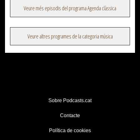
Veure més episodis del programa Agenda clàssica
Veure altres programes de la categoria música
Sobre Podcasts.cat
Contacte
Política de cookies