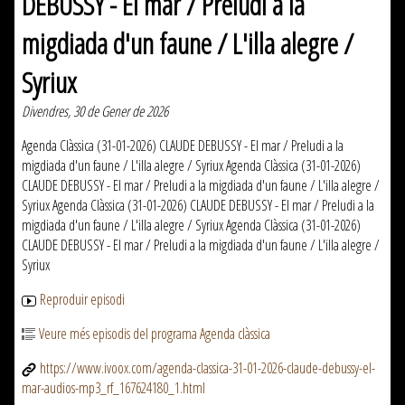
DEBUSSY - El mar / Preludi a la
migdiada d'un faune / L'illa alegre /
Syriux
Divendres, 30 de Gener de 2026
Agenda Clàssica (31-01-2026) CLAUDE DEBUSSY - El mar / Preludi a la
migdiada d'un faune / L'illa alegre / Syriux Agenda Clàssica (31-01-2026)
CLAUDE DEBUSSY - El mar / Preludi a la migdiada d'un faune / L'illa alegre /
Syriux Agenda Clàssica (31-01-2026) CLAUDE DEBUSSY - El mar / Preludi a la
migdiada d'un faune / L'illa alegre / Syriux Agenda Clàssica (31-01-2026)
CLAUDE DEBUSSY - El mar / Preludi a la migdiada d'un faune / L'illa alegre /
Syriux
Reproduir episodi
Veure més episodis del programa Agenda clàssica
https://www.ivoox.com/agenda-classica-31-01-2026-claude-debussy-el-
mar-audios-mp3_rf_167624180_1.html