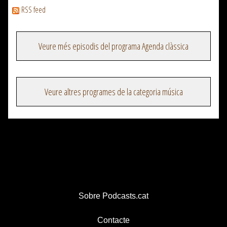
RSS feed
Veure més episodis del programa Agenda clàssica
Veure altres programes de la categoria música
Sobre Podcasts.cat
Contacte