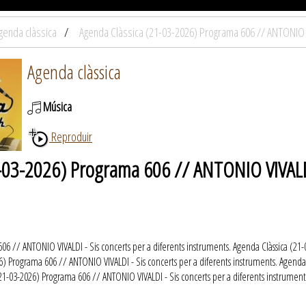
genda clàssica
Agenda Clàssica (21-03-2026) Programa 606 // ANTONIO VI
Agenda clàssica
Música
Reproduir
-03-2026) Programa 606 // ANTONIO VIVALDI 
06 // ANTONIO VIVALDI - Sis concerts per a diferents instruments. Agenda Clàssica (21-
6) Programa 606 // ANTONIO VIVALDI - Sis concerts per a diferents instruments. Agenda
(21-03-2026) Programa 606 // ANTONIO VIVALDI - Sis concerts per a diferents instrument