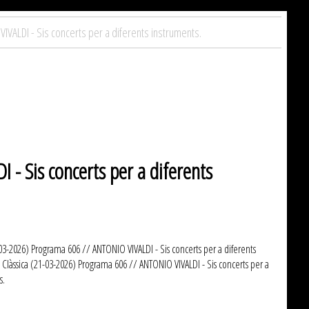
VALDI - Sis concerts per a diferents instruments.
- Sis concerts per a diferents
03-2026) Programa 606 // ANTONIO VIVALDI - Sis concerts per a diferents
 Clàssica (21-03-2026) Programa 606 // ANTONIO VIVALDI - Sis concerts per a
s.