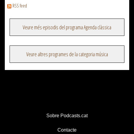
RSS feed
Veure més episodis del programa Agenda clàssica
Veure altres programes de la categoria música
Sobre Podcasts.cat
Contacte