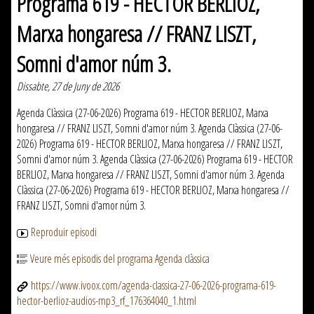
Programa 619 - HECTOR BERLIOZ,
Marxa hongaresa // FRANZ LISZT,
Somni d'amor núm 3.
Dissabte, 27 de Juny de 2026
Agenda Clàssica (27-06-2026) Programa 619 - HECTOR BERLIOZ, Marxa
hongaresa // FRANZ LISZT, Somni d'amor núm 3. Agenda Clàssica (27-06-
2026) Programa 619 - HECTOR BERLIOZ, Marxa hongaresa // FRANZ LISZT,
Somni d'amor núm 3. Agenda Clàssica (27-06-2026) Programa 619 - HECTOR
BERLIOZ, Marxa hongaresa // FRANZ LISZT, Somni d'amor núm 3. Agenda
Clàssica (27-06-2026) Programa 619 - HECTOR BERLIOZ, Marxa hongaresa //
FRANZ LISZT, Somni d'amor núm 3.
Reproduir episodi
Veure més episodis del programa Agenda clàssica
https://www.ivoox.com/agenda-classica-27-06-2026-programa-619-
hector-berlioz-audios-mp3_rf_176364040_1.html